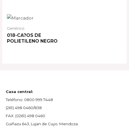
Genérico
018-CA?OS DE
POLIETILENO NEGRO
Casa central:
Teléfono:
0800 999 7448
(261) 498 0460/838
FAX:
(0261) 498 0460
Guiñazu 643, Lujan de Cuyo. Mendoza