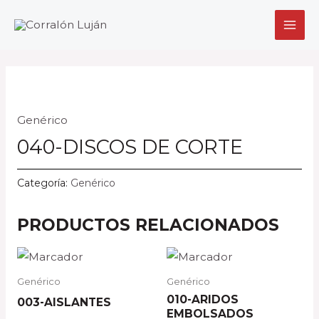
Ir
MAI
al
MEN
contenido
Genérico
040-DISCOS DE CORTE
Categoría:
Genérico
PRODUCTOS RELACIONADOS
Genérico
Genérico
010-ARIDOS
003-AISLANTES
EMBOLSADOS