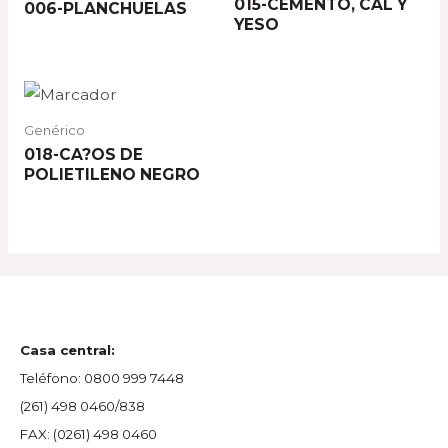
015-CEMENTO, CAL Y
006-PLANCHUELAS
YESO
Genérico
018-CA?OS DE
POLIETILENO NEGRO
Casa central:
Teléfono:
0800 999 7448
(261) 498 0460/838
FAX:
(0261) 498 0460