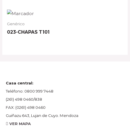
Genérico
023-CHAPAS T101
Casa central:
Teléfono:
0800 999 7448
(261) 498 0460/838
FAX:
(0261) 498 0460
Guiñazu 643, Lujan de Cuyo. Mendoza
VER MAPA