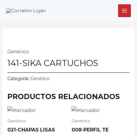
Ir
MAI
al
MEN
contenido
Genérico
141-SIKA CARTUCHOS
Categoría:
Genérico
PRODUCTOS RELACIONADOS
Genérico
Genérico
021-CHAPAS LISAS
008-PERFIL TE