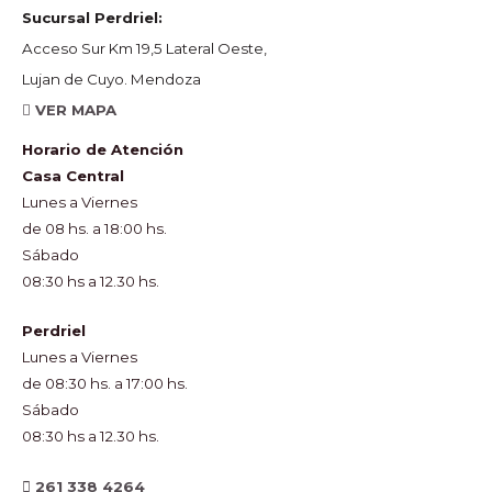
Sucursal Perdriel:
Acceso Sur Km 19,5 Lateral Oeste,
Lujan de Cuyo. Mendoza
VER MAPA
Horario de Atención
Casa Central
Lunes a Viernes
de 08 hs. a 18:00 hs.
Sábado
08:30 hs a 12.30 hs.
Perdriel
Lunes a Viernes
de 08:30 hs. a 17:00 hs.
Sábado
08:30 hs a 12.30 hs.
261 338 4264