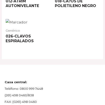
012-ATRIM
018-CA?OS DE
AUTONIVELANTE
POLIETILENO NEGRO
Genérico
026-CLAVOS
ESPIRALADOS
Casa central:
Teléfono:
0800 999 7448
(261) 498 0460/838
FAX:
(0261) 498 0460