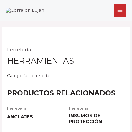
Ir
MAI
al
MEN
contenido
Ferretería
HERRAMIENTAS
Categoría:
Ferretería
PRODUCTOS RELACIONADOS
Ferretería
Ferretería
INSUMOS DE
ANCLAJES
PROTECCIÓN