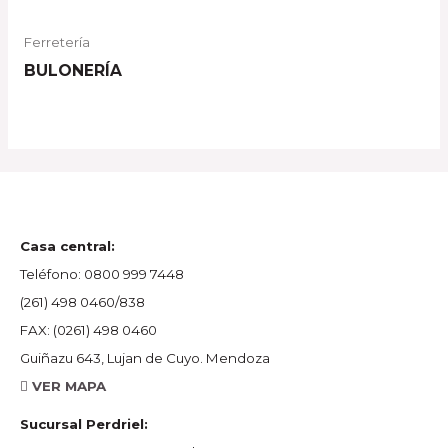
Ferretería
BULONERÍA
Casa central:
Teléfono:
0800 999 7448
(261) 498 0460/838
FAX:
(0261) 498 0460
Guiñazu 643, Lujan de Cuyo. Mendoza
VER MAPA
Sucursal Perdriel: