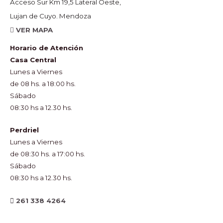
Acceso Sur Km 19,5 Lateral Oeste,
Lujan de Cuyo. Mendoza
VER MAPA
Horario de Atención
Casa Central
Lunes a Viernes
de 08 hs. a 18:00 hs.
Sábado
08:30 hs a 12.30 hs.
Perdriel
Lunes a Viernes
de 08:30 hs. a 17:00 hs.
Sábado
08:30 hs a 12.30 hs.
261 338 4264