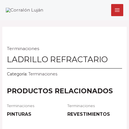
Ir
MAI
al
MEN
contenido
Terminaciones
LADRILLO REFRACTARIO
Categoría:
Terminaciones
PRODUCTOS RELACIONADOS
Terminaciones
Terminaciones
PINTURAS
REVESTIMIENTOS