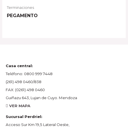
Terminaciones
PEGAMENTO
Casa central:
Teléfono:
0800 999 7448
(261) 498 0460/838
FAX:
(0261) 498 0460
Guiñazu 643, Lujan de Cuyo. Mendoza
VER MAPA
Sucursal Perdriel:
Acceso Sur Km 19,5 Lateral Oeste,