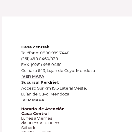
Casa central:
Teléfono:
0800 999 7448
(261) 498 0460/838
FAX:
(0261) 498 0460
Guiñazu 643, Lujan de Cuyo. Mendoza
VER MAPA
Sucursal Perdriel:
Acceso Sur Km 19,5 Lateral Oeste,
Lujan de Cuyo. Mendoza
VER MAPA
Horario de Atención
Casa Central
Lunes a Viernes
de 08 hs. a 18:00 hs.
Sábado