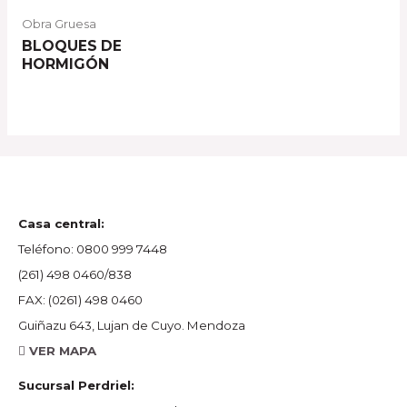
Obra Gruesa
BLOQUES DE
HORMIGÓN
Casa central:
Teléfono:
0800 999 7448
(261) 498 0460/838
FAX:
(0261) 498 0460
Guiñazu 643, Lujan de Cuyo. Mendoza
VER MAPA
Sucursal Perdriel: