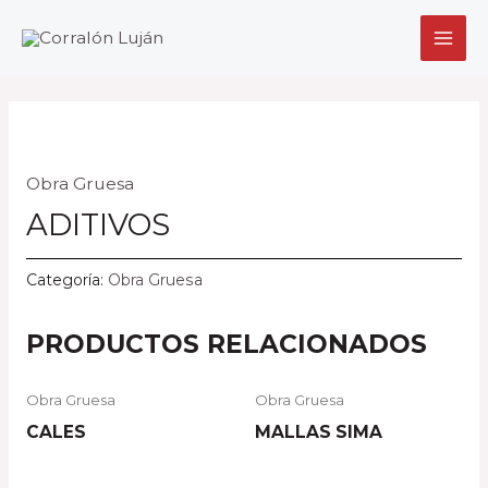
Ir
MAI
al
MEN
contenido
Obra Gruesa
ADITIVOS
Categoría:
Obra Gruesa
PRODUCTOS RELACIONADOS
Obra Gruesa
Obra Gruesa
CALES
MALLAS SIMA