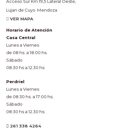
Acceso Sur Km 19,5 Lateral Oeste,
Lujan de Cuyo. Mendoza
VER MAPA
Horario de Atención
Casa Central
Lunes a Viernes
de 08 hs. a 18:00 hs.
Sábado
08:30 hs a 12.30 hs.
Perdriel
Lunes a Viernes
de 08:30 hs. a 17:00 hs.
Sábado
08:30 hs a 12.30 hs.
261 338 4264