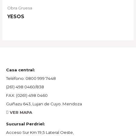
Obra Gruesa
YESOS
Casa central:
Teléfono:
0800 999 7448
(261) 498 0460/838
FAX:
(0261) 498 0460
Guiñazu 643, Lujan de Cuyo. Mendoza
VER MAPA
Sucursal Perdriel:
Acceso Sur Km 19,5 Lateral Oeste,