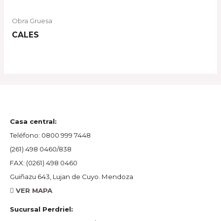
Obra Gruesa
CALES
Casa central:
Teléfono:
0800 999 7448
(261) 498 0460/838
FAX:
(0261) 498 0460
Guiñazu 643, Lujan de Cuyo. Mendoza
VER MAPA
Sucursal Perdriel: