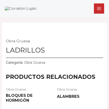
Ir
MAI
al
MEN
contenido
Obra Gruesa
LADRILLOS
Categoría:
Obra Gruesa
PRODUCTOS RELACIONADOS
Obra Gruesa
Obra Gruesa
BLOQUES DE
ALAMBRES
HORMIGÓN