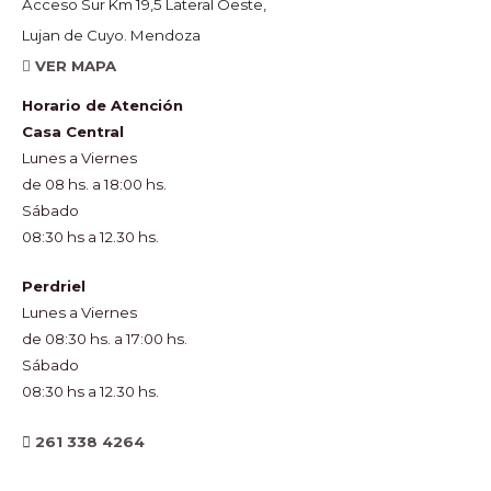
Acceso Sur Km 19,5 Lateral Oeste,
Lujan de Cuyo. Mendoza
VER MAPA
Horario de Atención
Casa Central
Lunes a Viernes
de 08 hs. a 18:00 hs.
Sábado
08:30 hs a 12.30 hs.
Perdriel
Lunes a Viernes
de 08:30 hs. a 17:00 hs.
Sábado
08:30 hs a 12.30 hs.
261 338 4264