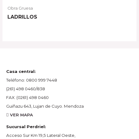
Obra Gruesa
LADRILLOS
Casa central:
Teléfono:
0800 999 7448
(261) 498 0460/838
FAX:
(0261) 498 0460
Guiñazu 643, Lujan de Cuyo. Mendoza
VER MAPA
Sucursal Perdriel:
Acceso Sur Km 19,5 Lateral Oeste,